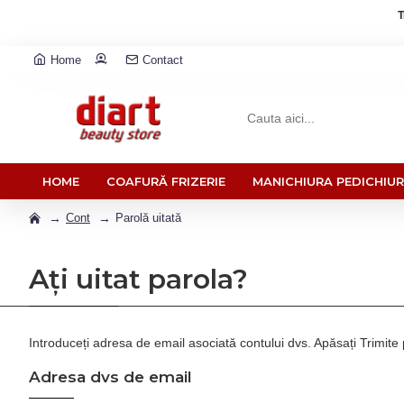
T
Home
Contact
HOME
COAFURĂ FRIZERIE
MANICHIURA PEDICHIU
Cont
Parolă uitată
Ați uitat parola?
Introduceți adresa de email asociată contului dvs. Apăsați Trimite 
Adresa dvs de email