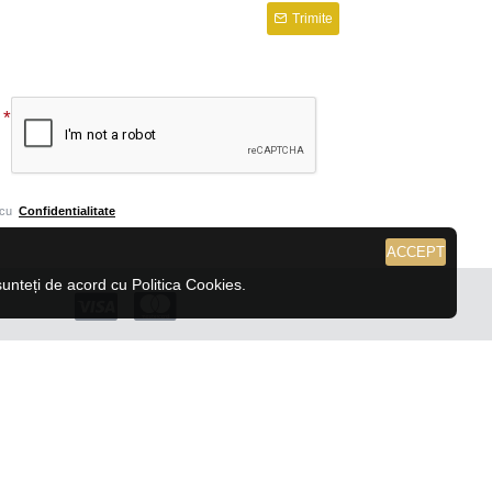
Trimite
 cu
Confidentialitate
ACCEPT
nteți de acord cu Politica Cookies.