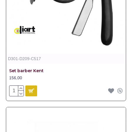
D301-D209-C517
Set barber Kent
156,00