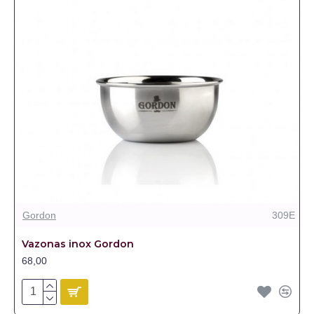
Gordon
309E
Vazonas inox Gordon
68,00