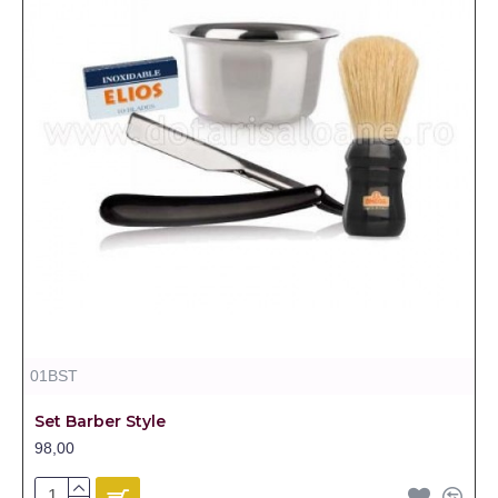
01BST
Set Barber Style
98,00