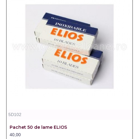
5D102
Pachet 50 de lame ELIOS
40,00