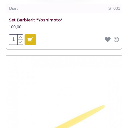
Diart
ST031
Set Barbierit "Yoshimoto"
100,00