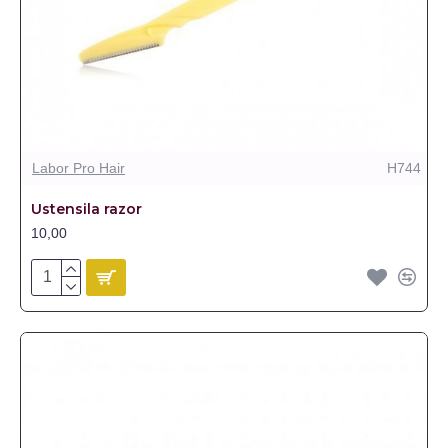
Labor Pro Hair
H744
Ustensila razor
10,00