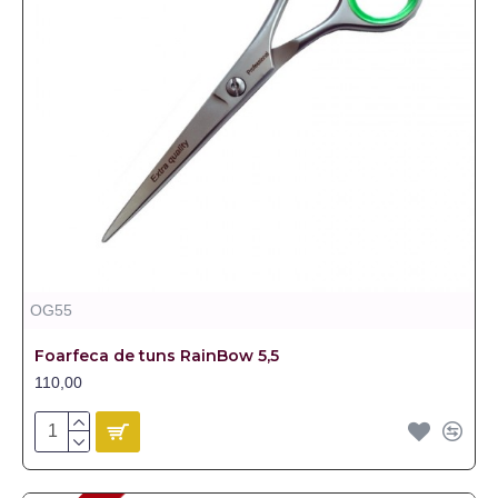
OG55
Foarfeca de tuns RainBow 5,5
110,00