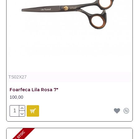
TS02X27
Foarfeca Lila Rosa 7"
100,00
LIPSA STOC