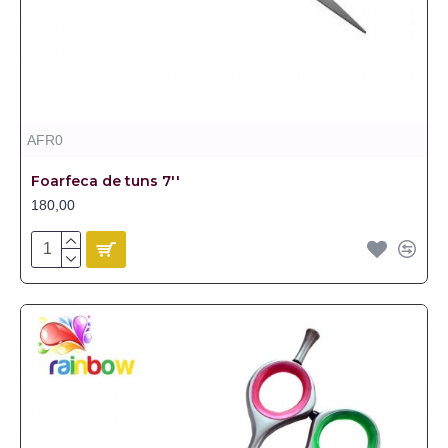
AFR0
Foarfeca de tuns 7''
180,00