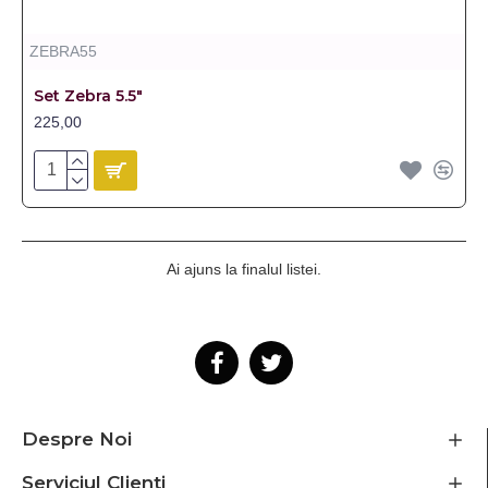
ZEBRA55
Set Zebra 5.5"
225,00
Ai ajuns la finalul listei.
Despre Noi
Serviciul Clienti