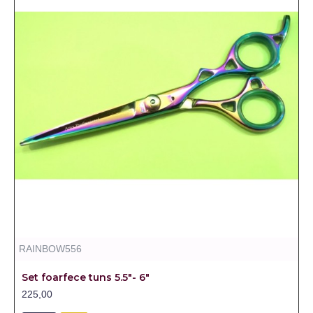
RAINBOW556
Set foarfece tuns 5.5"- 6"
225,00