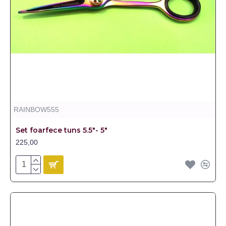
RAINBOW555
Set foarfece tuns 5.5"- 5"
225,00