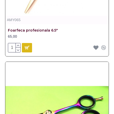
AMY065
Foarfeca profesionala 6.5"
65,00