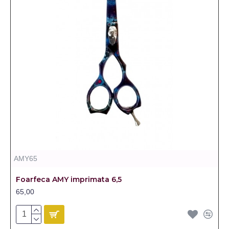
AMY65
Foarfeca AMY imprimata 6,5
65,00