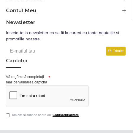
Contul Meu
Newsletter
Inscrie-te la newsletter ca sa fii la curent cu toate noutatile si
promotiile noastre.
Trimite
Captcha
Vă rugăm să completați
mai jos validarea captcha
Am citit și sunt de acord cu
Confidentialitate