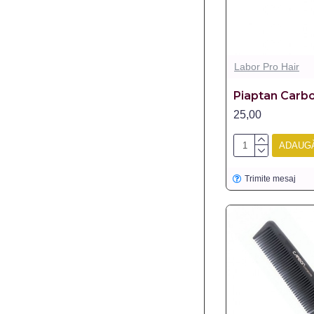
Labor Pro Hair
Piaptan Carb
25,00
ADAUGĂ
Trimite mesaj