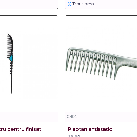
Trimite mesaj
C401
ru pentru finisat
Piaptan antistatic