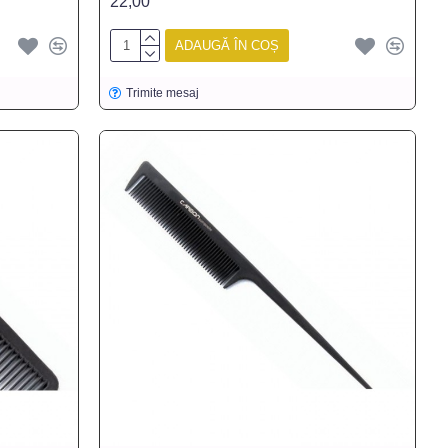
22,00
ADAUGĂ ÎN COȘ
Trimite mesaj