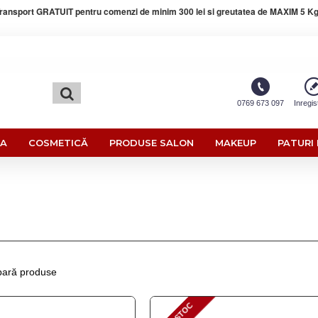
ransport GRATUIT pentru comenzi de minim 300 lei si greutatea de MAXIM 5 Kg
0769 673 097
Inregis
RA
COSMETICĂ
PRODUSE SALON
MAKEUP
PATURI 
ară produse