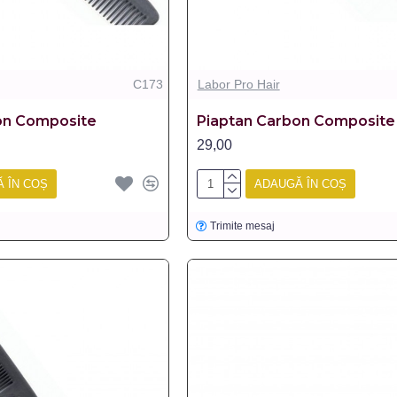
C173
Labor Pro Hair
on Composite
Piaptan Carbon Composite
29,00
 ÎN COȘ
ADAUGĂ ÎN COȘ
Trimite mesaj