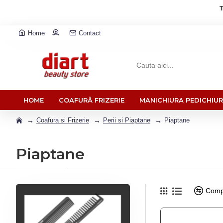
T
Home
Contact
HOME
COAFURĂ FRIZERIE
MANICHIURA PEDICHIU
Coafura si Frizerie
Perii si Piaptane
Piaptane
Piaptane
Comp