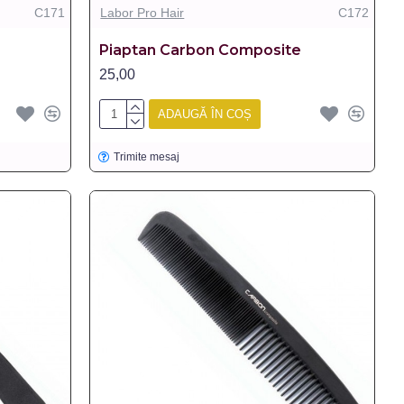
C171
Labor Pro Hair
C172
Piaptan Carbon Composite
25,00
ADAUGĂ ÎN COȘ
Trimite mesaj