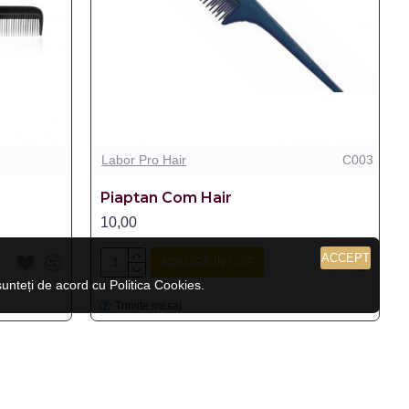
Labor Pro Hair
C003
Piaptan Com Hair
10,00
ACCEPT
ADAUGĂ ÎN COȘ
nteți de acord cu Politica Cookies.
Trimite mesaj