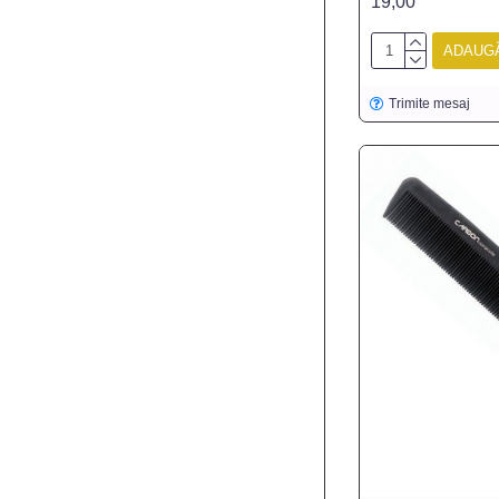
19,00
ADAUGĂ
Trimite mesaj