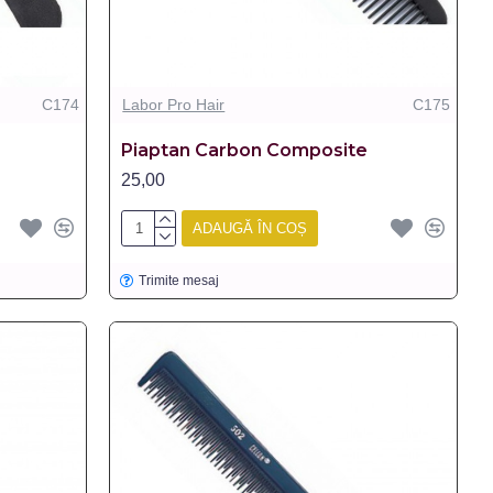
C174
Labor Pro Hair
C175
Piaptan Carbon Composite
25,00
ADAUGĂ ÎN COȘ
Trimite mesaj