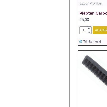
Labor Pro Hair
Piaptan Carb
25,00
ADAUGĂ
Trimite mesaj