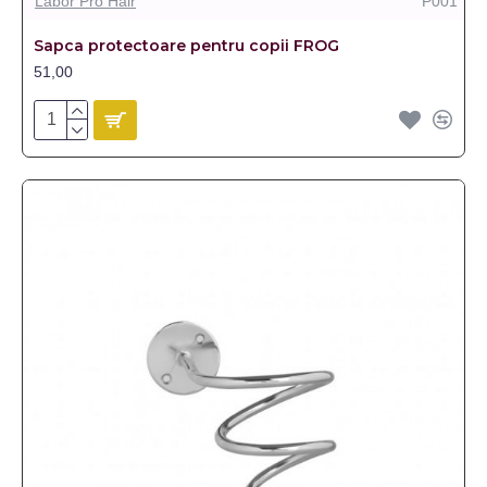
Labor Pro Hair
P001
Sapca protectoare pentru copii FROG
51,00