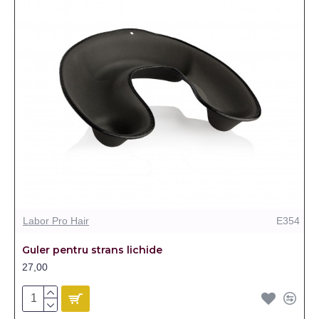
Labor Pro Hair
E354
Guler pentru strans lichide
27,00