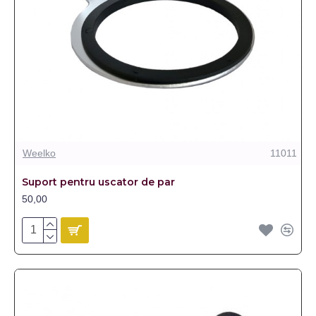
Weelko
11011
Suport pentru uscator de par
50,00