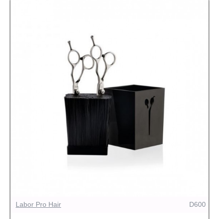
Labor Pro Hair
D600