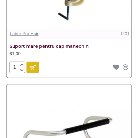
Labor Pro Hair
I201
Suport mare pentru cap manechin
61,00