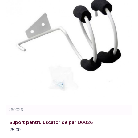
260026
Suport pentru uscator de par D0026
25,00