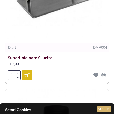
Diart
DMP004
Suport picioare Siluette
110,00
ACCEPT
Setari Cookies