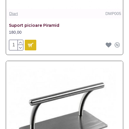
Diart
DMP005
Suport picioare Piramid
180,00