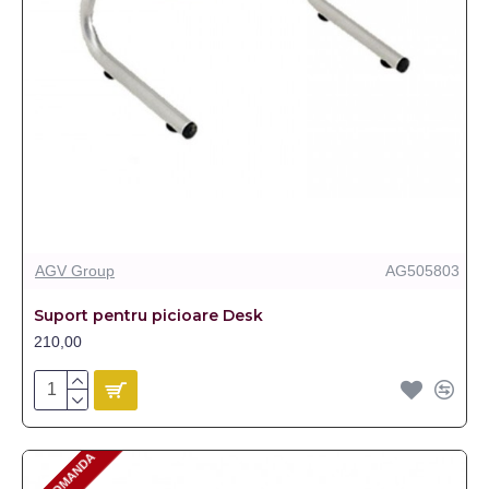
AGV Group
AG505803
Suport pentru picioare Desk
210,00
PRE-COMANDA