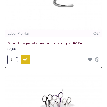
Labor Pro Hair
K024
Suport de perete pentru uscator par K024
53,00