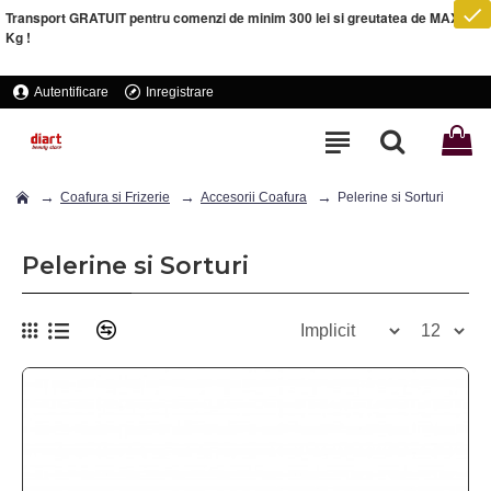
Transport GRATUIT pentru comenzi de minim 300 lei si greutatea de MAXIM 5
Kg !
Autentificare
Inregistrare
Coafura si Frizerie
Accesorii Coafura
Pelerine si Sorturi
Pelerine si Sorturi