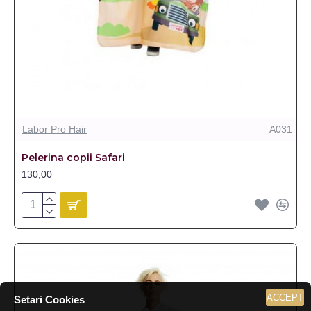
Labor Pro Hair
A031
Pelerina copii Safari
130,00
ACCEPT
Setari Cookies