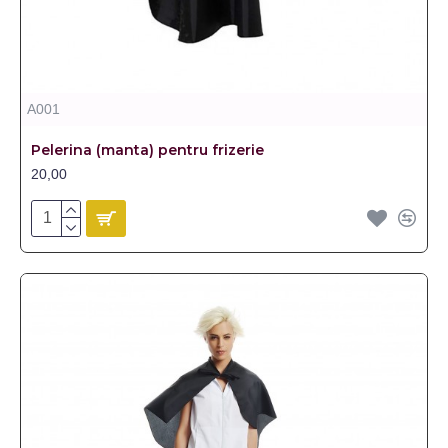
A001
Pelerina (manta) pentru frizerie
20,00