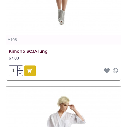
A108
Kimono SOJA lung
67,00