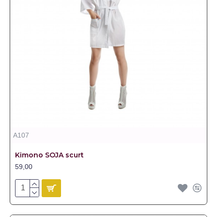
A107
Kimono SOJA scurt
59,00