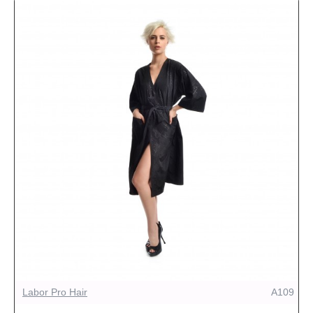
Labor Pro Hair
A109