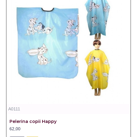
A0111
Pelerina copii Happy
62,00