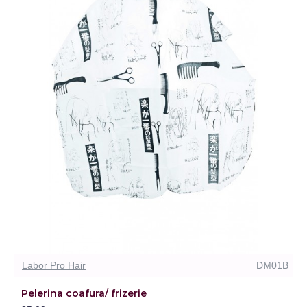
Labor Pro Hair
DM01B
Pelerina coafura/ frizerie