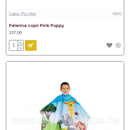
Labor Pro Hair
A041
Pelerina copii Pink Puppy
137,00