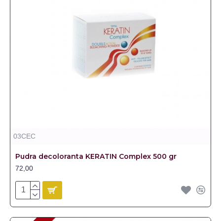
03CEC
Pudra decoloranta KERATIN Complex 500 gr
72,00