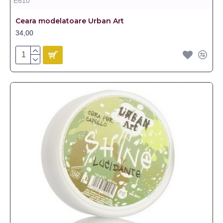
E610
Ceara modelatoare Urban Art
34,00