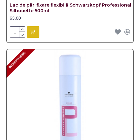
Lac de păr, fixare flexibilă Schwarzkopf Professional
Silhouette 500ml
63,00
INDISPONIBIL
INDISPONIBIL