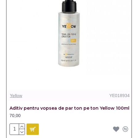
Yellow
YE018934
Aditiv pentru vopsea de par ton pe ton Yellow 100ml
70,00