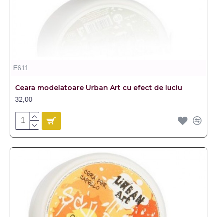
E611
Ceara modelatoare Urban Art cu efect de luciu
32,00