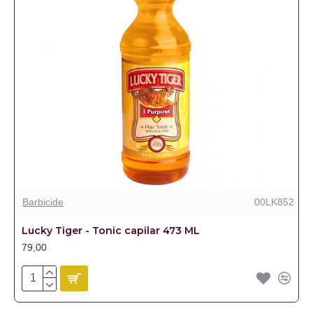
Barbicide
00LK852
Lucky Tiger - Tonic capilar 473 ML
79,00