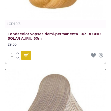
LCD10/3
Londacolor vopsea demi-permanenta 10/3 BLOND
SOLAR AURIU 60ml
29,00