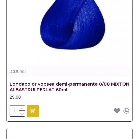
LCD0/88
Londacolor vopsea demi-permanenta 0/88 MIXTON
ALBASTRUI PERLAT 60ml
29,00