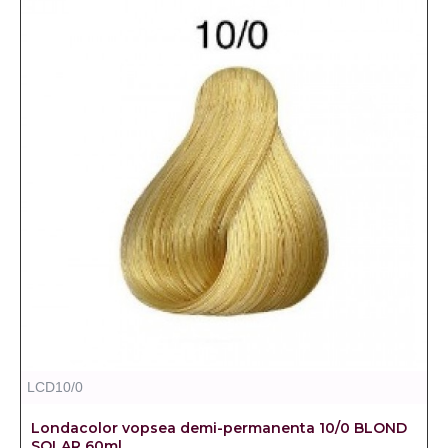
LCD10/0
Londacolor vopsea demi-permanenta 10/0 BLOND
SOLAR 60ml