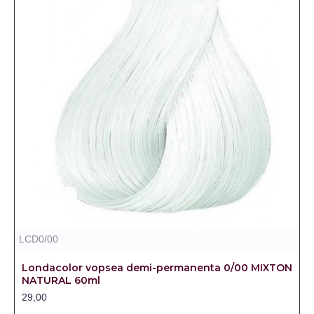
LCD0/00
Londacolor vopsea demi-permanenta 0/00 MIXTON
NATURAL 60ml
29,00