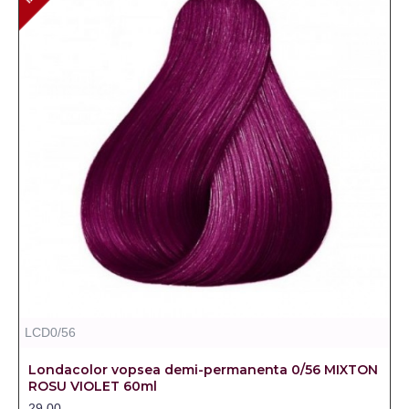
LCD0/56
Londacolor vopsea demi-permanenta 0/56 MIXTON
ROSU VIOLET 60ml
29,00