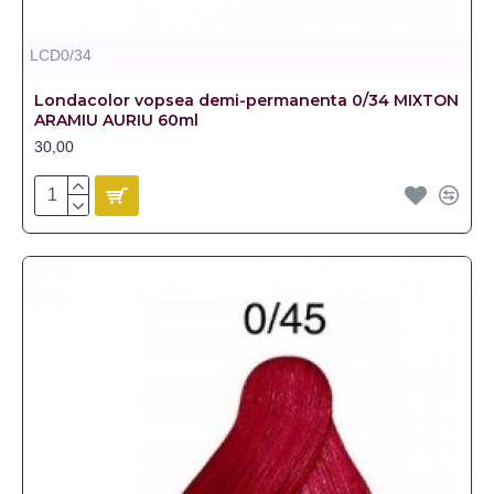
LCD0/34
Londacolor vopsea demi-permanenta 0/34 MIXTON
ARAMIU AURIU 60ml
30,00