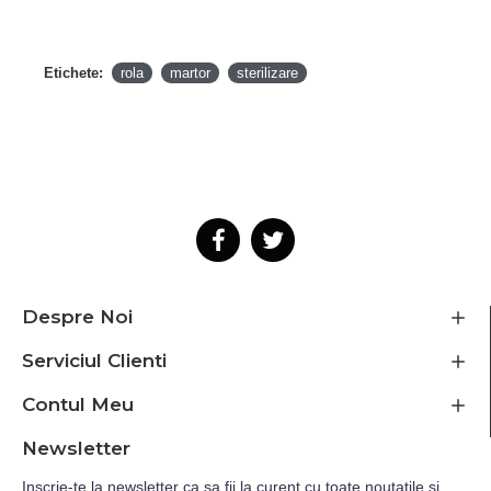
Etichete:
rola
martor
sterilizare
Despre Noi
Serviciul Clienti
Contul Meu
Newsletter
Inscrie-te la newsletter ca sa fii la curent cu toate noutatile si