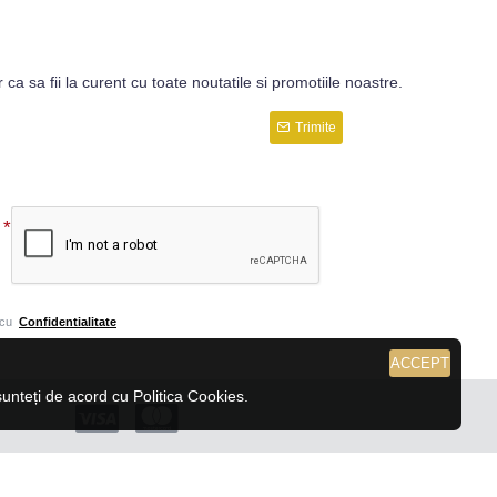
r ca sa fii la curent cu toate noutatile si promotiile noastre.
Trimite
 cu
Confidentialitate
ACCEPT
nteți de acord cu Politica Cookies.