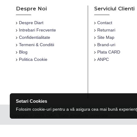
Despre Noi
Serviciul Clienti
Despre Diart
Contact
Intrebari Frecvente
Returnari
Confidentialitate
Site Map
Termeni & Conditii
Brand-uri
Blog
Plata CARD
Politica Cookie
ANPC
Setari Cookies
Folosim cookie-uri pentru a vă asigura cea mai bună experienț
Copyright © 2019, DiArt, Toate drepturile rezervate.