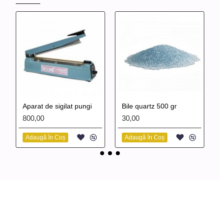
Aparat de sigilat pungi
Bile quartz 500 gr
800,00
30,00
Adaugă în Coș
Adaugă în Coș