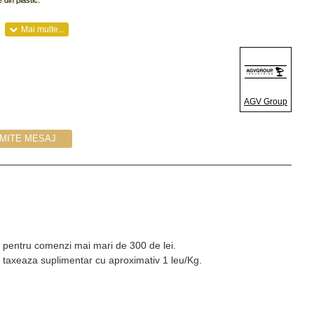
e din plastic.
AGV Group
IMITE MESAJ
Kg pentru comenzi mai mari de 300 de lei.
 taxeaza suplimentar cu aproximativ 1 leu/Kg.