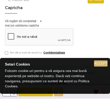
Captcha
Vă rugăm să completați
mai jos validarea captcha
Am citit și sunt de acord cu
Confidentialitate
ACCEPT
Setari Cookies
Folosim cookie-uri pentru a vă asigura cea mai bună
Copyright © 2019, DiArt, Toate drepturile rezervate.
experiență pe website-ul nostru. Dacă veți continua
navigarea, presupunem ca sunteți de acord cu Politica
Cookies.
ADAUGĂ ÎN COȘ