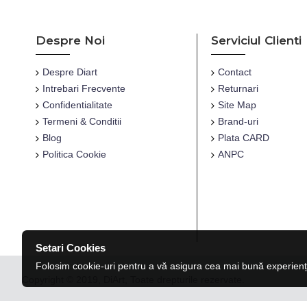
Despre Noi
Serviciul Clienti
Despre Diart
Contact
Intrebari Frecvente
Returnari
Confidentialitate
Site Map
Termeni & Conditii
Brand-uri
Blog
Plata CARD
Politica Cookie
ANPC
Setari Cookies
Folosim cookie-uri pentru a vă asigura cea mai bună experienț
Copyright © 2019, DiArt, Toate drepturile rezervate.