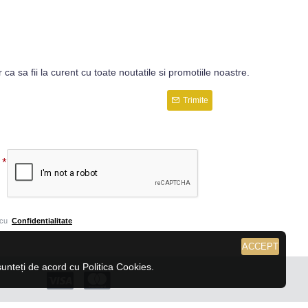
r ca sa fii la curent cu toate noutatile si promotiile noastre.
Trimite
 cu
Confidentialitate
ACCEPT
nteți de acord cu Politica Cookies.