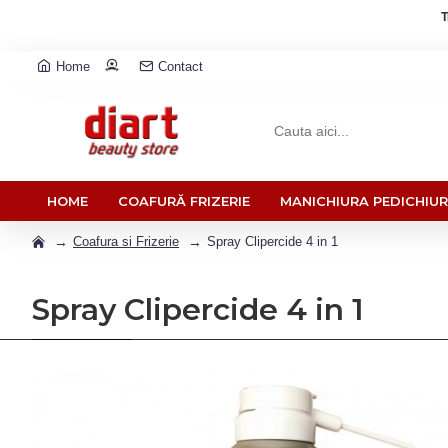
T
Home
Contact
HOME
COAFURĂ FRIZERIE
MANICHIURA PEDICHIU
Coafura si Frizerie
Spray Clipercide 4 in 1
Spray Clipercide 4 in 1