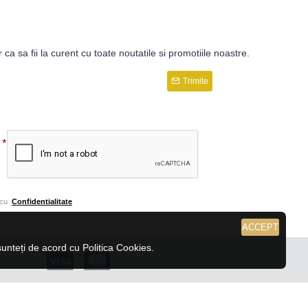
r ca sa fii la curent cu toate noutatile si promotiile noastre.
Trimite
 cu
Confidentialitate
ACCEPT
nteți de acord cu Politica Cookies.