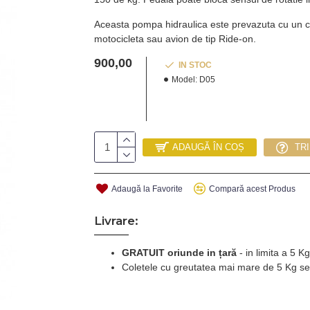
Aceasta pompa hidraulica este prevazuta cu un ca
motocicleta sau avion de tip Ride-on.
900,00
IN STOC
Model:
D05
ADAUGĂ ÎN COȘ
TR
Adaugă la Favorite
Compară acest Produs
Livrare:
GRATUIT oriunde in țară
-
in limita a 5 
Coletele cu greutatea mai mare de 5 Kg se