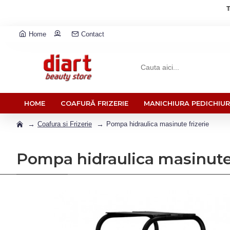
T
Home
Contact
HOME
COAFURĂ FRIZERIE
MANICHIURA PEDICHIU
Coafura si Frizerie
Pompa hidraulica masinute frizerie
Pompa hidraulica masinute 