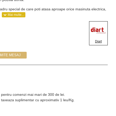
dru special de care poti atasa aproape orice masinuta electrica,
Diart
IMITE MESAJ
Kg pentru comenzi mai mari de 300 de lei.
 taxeaza suplimentar cu aproximativ 1 leu/Kg.