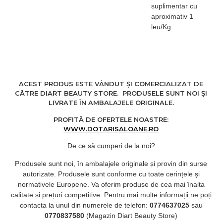
suplimentar cu
aproximativ 1
leu/Kg.
ACEST PRODUS ESTE VÂNDUT ȘI COMERCIALIZAT DE
CĂTRE DIART BEAUTY STORE. PRODUSELE SUNT NOI ȘI
LIVRATE ÎN AMBALAJELE ORIGINALE.
PROFITĂ DE OFERTELE NOASTRE:
WWW.DOTARISALOANE.RO
De ce să cumperi de la noi?
Produsele sunt noi, în ambalajele originale și provin din surse
autorizate. Produsele sunt conforme cu toate cerințele și
normativele Europene. Va oferim produse de cea mai înalta
calitate și prețuri competitive. Pentru mai multe informații ne poți
contacta la unul din numerele de telefon:
0774637025
sau
0770837580
(Magazin Diart Beauty Store)