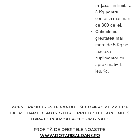
in țară
-
in limita a
5 Kg pentru
comenzi mai mari
de 300 de lei.
Coletele cu
greutatea mai
mare de 5 Kg se
taxeaza
suplimentar cu
aproximativ 1
leu/Kg.
ACEST PRODUS ESTE VÂNDUT ȘI COMERCIALIZAT DE
CĂTRE DIART BEAUTY STORE. PRODUSELE SUNT NOI ȘI
LIVRATE ÎN AMBALAJELE ORIGINALE.
PROFITĂ DE OFERTELE NOASTRE:
WWW.DOTARISALOANE.RO