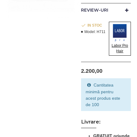
REVIEW-URI
IN STOC
Model:
H711
Labor Pro
Hair
2.200,00
Cantitatea
minimă pentru
acest produs este
de 100
Livrare:
GRATUIT oriunde