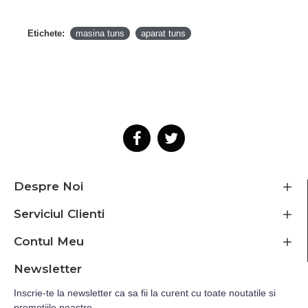
Etichete:
masina tuns
aparat tuns
Despre Noi
Serviciul Clienti
Contul Meu
Newsletter
Inscrie-te la newsletter ca sa fii la curent cu toate noutatile si
promotiile noastre.