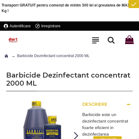
Transport GRATUIT pentru comenzi de minim 300 lei si greutatea de MAXIM 5
Kg !
Autentificare
Inregistrare
Barbicide Dezinfectant concentrat 2000 ML
Barbicide Dezinfectant concentrat
2000 ML
DESCRIERE
Barbicide este un
dezinfectant concentrat
foarte eficient in
dezinfectarea