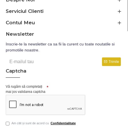
Serviciul Clienti
Contul Meu
Newsletter
Inscrie-te la newsletter ca sa fii la curent cu toate noutatile si
promotiile noastre.
Trimite
Captcha
Vă rugăm să completați
mai jos validarea captcha
Am citit și sunt de acord cu
Confidentialitate