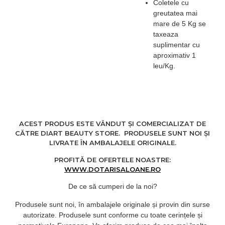
Coletele cu
greutatea mai
mare de 5 Kg se
taxeaza
suplimentar cu
aproximativ 1
leu/Kg.
ACEST PRODUS ESTE VÂNDUT ȘI COMERCIALIZAT DE
CĂTRE DIART BEAUTY STORE. PRODUSELE SUNT NOI ȘI
LIVRATE ÎN AMBALAJELE ORIGINALE.
PROFITĂ DE OFERTELE NOASTRE:
WWW.DOTARISALOANE.RO
De ce să cumperi de la noi?
Produsele sunt noi, în ambalajele originale și provin din surse
autorizate. Produsele sunt conforme cu toate cerințele și