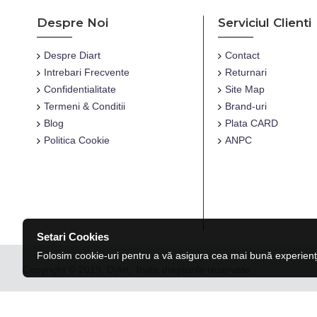
Despre Noi
Serviciul Clienti
Despre Diart
Contact
Intrebari Frecvente
Returnari
Confidentialitate
Site Map
Termeni & Conditii
Brand-uri
Blog
Plata CARD
Politica Cookie
ANPC
Setari Cookies
Folosim cookie-uri pentru a vă asigura cea mai bună experienț
Copyright © 2019, DiArt, Toate drepturile rezervate.