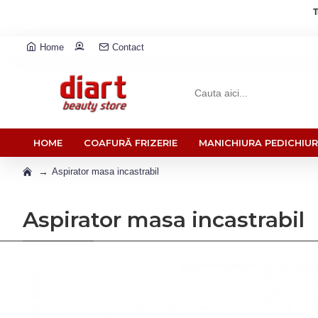
T
Home
Contact
HOME
COAFURĂ FRIZERIE
MANICHIURA PEDICHIU
Aspirator masa incastrabil
Aspirator masa incastrabil