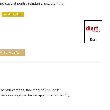
ine saculet pentru reziduri si sita cromata.
cm.
Diart
IMITE MESAJ
Kg pentru comenzi mai mari de 300 de lei.
 taxeaza suplimentar cu aproximativ 1 leu/Kg.