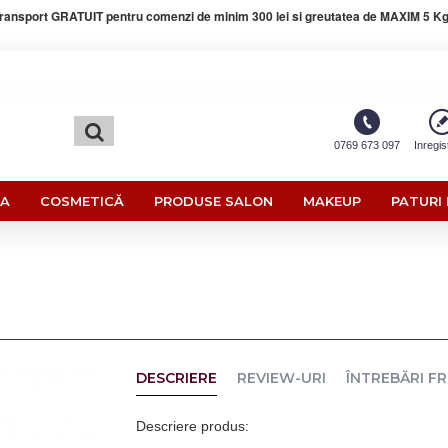
ransport GRATUIT pentru comenzi de minim 300 lei si greutatea de MAXIM 5 Kg
0769 673 097
Inregis
RA
COSMETICĂ
PRODUSE SALON
MAKEUP
PATURI 
DESCRIERE
REVIEW-URI
ÎNTREBĂRI F
Descriere produs: