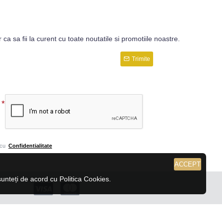
r ca sa fii la curent cu toate noutatile si promotiile noastre.
Trimite
 cu
Confidentialitate
ACCEPT
nteți de acord cu Politica Cookies.