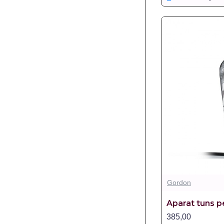
Gordon
Aparat tuns p
385,00