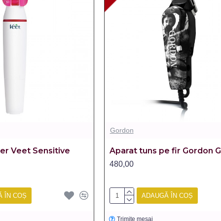
Gordon
er Veet Sensitive
Aparat tuns pe fir Gordon 
480,00
 ÎN COȘ
ADAUGĂ ÎN COȘ
Trimite mesaj