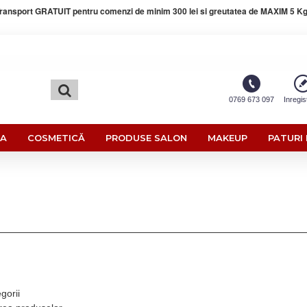
ransport GRATUIT pentru comenzi de minim 300 lei si greutatea de MAXIM 5 Kg
0769 673 097
Inregis
RA
COSMETICĂ
PRODUSE SALON
MAKEUP
PATURI 
gorii