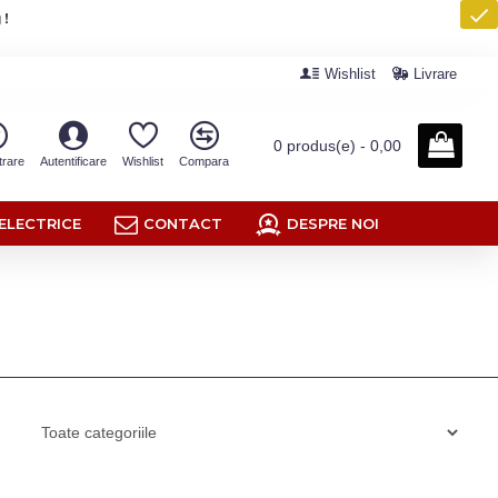
 !
Wishlist
Livrare
0 produs(e) - 0,00
trare
Autentificare
Wishlist
Compara
ELECTRICE
CONTACT
DESPRE NOI