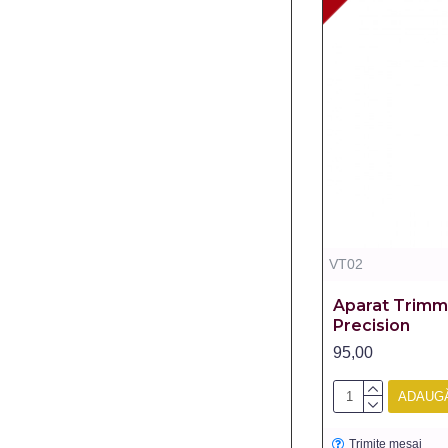
VT02
Aparat Trimm
Precision
95,00
ADAUGĂ
Trimite mesaj