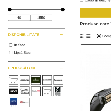
Caută în descrie
Produse care î
DISPONIBILITATE
Comp
In Stoc
Lipsă Stoc
PRODUCĂTORI