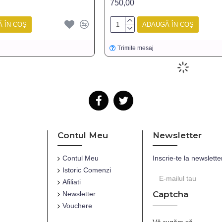
750,00
 ÎN COȘ
ADAUGĂ ÎN COȘ
Trimite mesaj
Contul Meu
Newsletter
Contul Meu
Inscrie-te la newslette
Istoric Comenzi
Afiliati
Captcha
Newsletter
Vouchere