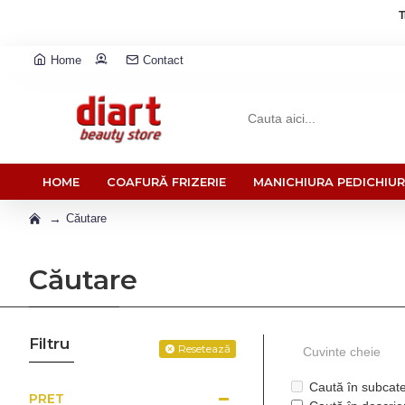
T
Home
Contact
HOME
COAFURĂ FRIZERIE
MANICHIURA PEDICHIU
Căutare
Căutare
Filtru
Resetează
Caută în subcate
PRET