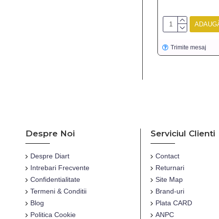
ADAUGĂ
Trimite mesaj
Despre Noi
Serviciul Clienti
Despre Diart
Contact
Intrebari Frecvente
Returnari
Confidentialitate
Site Map
Termeni & Conditii
Brand-uri
Blog
Plata CARD
Politica Cookie
ANPC