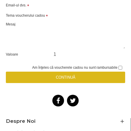
Email-ul dvs.
Tema voucherului cadou
Mesaj
Valoare
Am înţeles că voucherele cadou nu sunt rambursabile
CONTINUĂ
Despre Noi