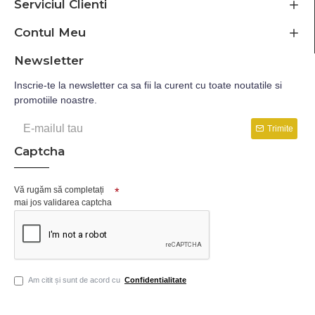
Serviciul Clienti
Contul Meu
Newsletter
Inscrie-te la newsletter ca sa fii la curent cu toate noutatile si
promotiile noastre.
Trimite
Captcha
Vă rugăm să completați
mai jos validarea captcha
Am citit și sunt de acord cu
Confidentialitate