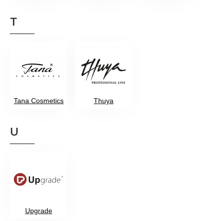
T
Tana Cosmetics
Thuya
U
Upgrade