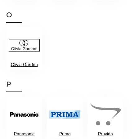
O
Olivia Garden
P
Panasonic
Prima
Pruvida