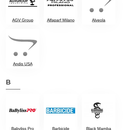
AGV Group
Alfaparf Milano
Alveola
Andis USA
B
Babyliss Pro
Barbicide
Black Mamba