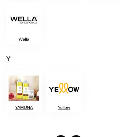
Wella
Y
YAMUNA
Yellow