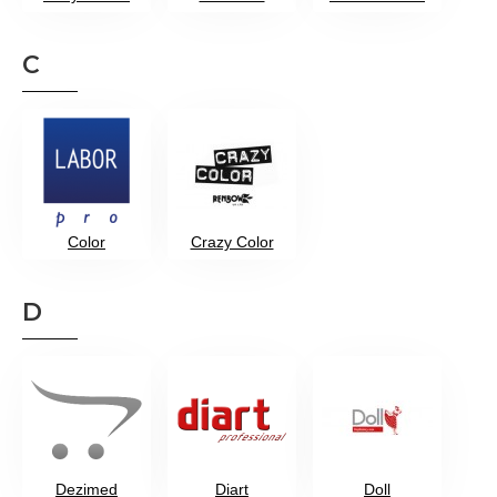
C
Color
Crazy Color
D
Dezimed
Diart
Doll