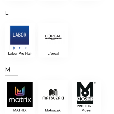
L
Labor Pro Hair
L`oreal
M
MATRIX
Matsuzaki
Moser