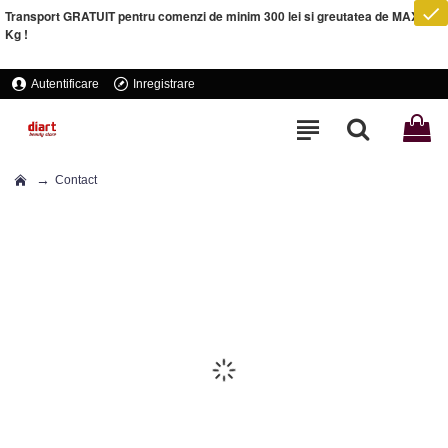
Transport GRATUIT pentru comenzi de minim 300 lei si greutatea de MAXIM 5
Kg !
Autentificare
Inregistrare
Contact