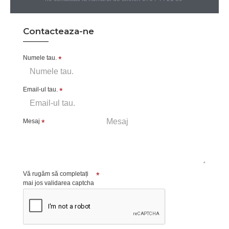
Contacteaza-ne
Numele tau.
Email-ul tau.
Mesaj
Vă rugăm să completați
mai jos validarea captcha