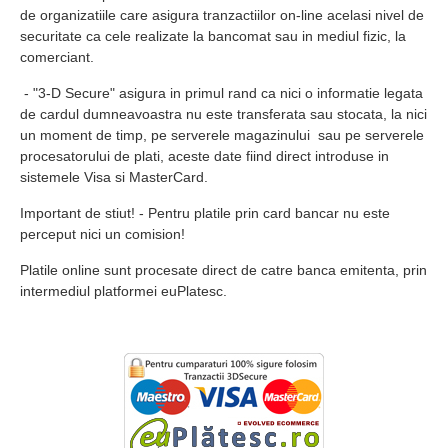
de organizatiile care asigura tranzactiilor on-line acelasi nivel de
securitate ca cele realizate la bancomat sau in mediul fizic, la
comerciant.
- "3-D Secure" asigura in primul rand ca nici o informatie legata
de cardul dumneavoastra nu este transferata sau stocata, la nici
un moment de timp, pe serverele magazinului sau pe serverele
procesatorului de plati, aceste date fiind direct introduse in
sistemele Visa si MasterCard.
Important de stiut! - Pentru platile prin card bancar nu este
perceput nici un comision!
Platile online sunt procesate direct de catre banca emitenta, prin
intermediul platformei euPlatesc.