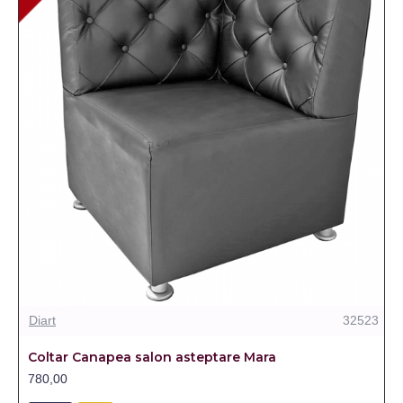
Diart
32523
Coltar Canapea salon asteptare Mara
780,00