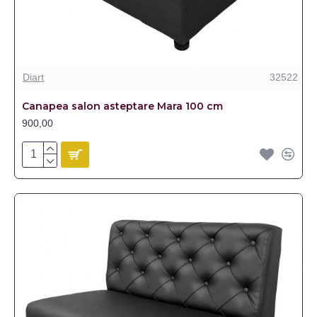
Diart
32522
Canapea salon asteptare Mara 100 cm
900,00