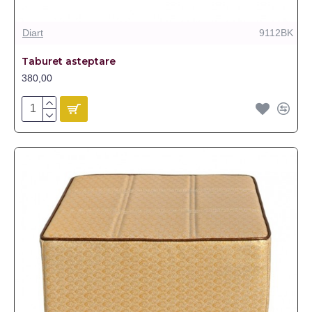
Diart
9112BK
Taburet asteptare
380,00