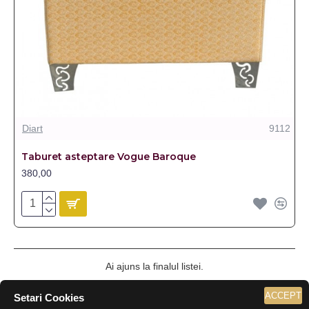
Diart
9112
Taburet asteptare Vogue Baroque
380,00
Ai ajuns la finalul listei.
ACCEPT
Setari Cookies