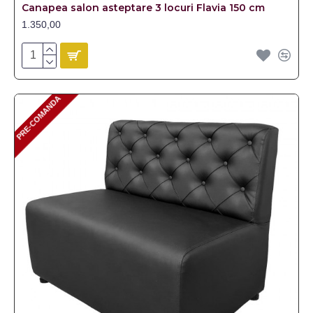
Canapea salon asteptare 3 locuri Flavia 150 cm
1.350,00
PRE-COMANDA
PRE-COMANDA