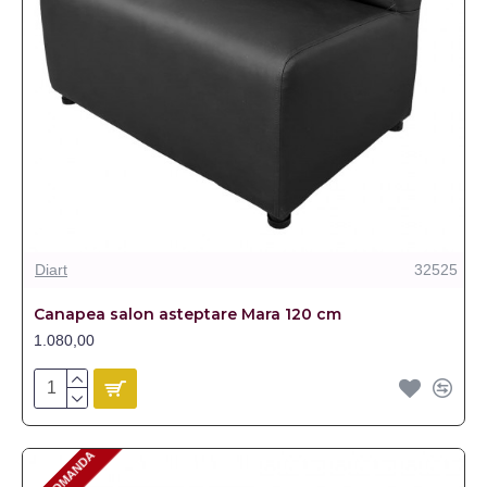
Diart
32525
Canapea salon asteptare Mara 120 cm
1.080,00
PRE-COMANDA