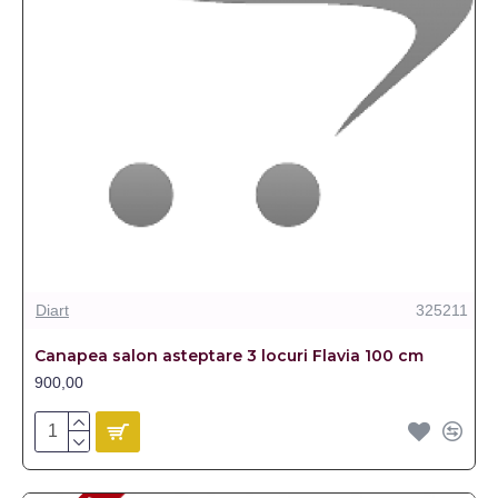
Diart
325211
Canapea salon asteptare 3 locuri Flavia 100 cm
900,00