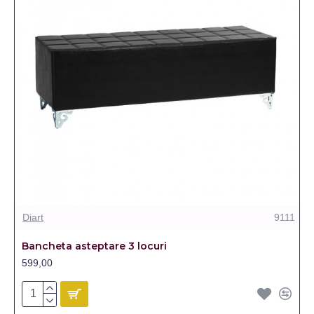
Diart
9111
Bancheta asteptare 3 locuri
599,00