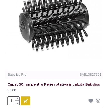
Babyliss Pro
BAB13827701
Capat 50mm pentru Perie rotativa incalzita Babyliss
95,00