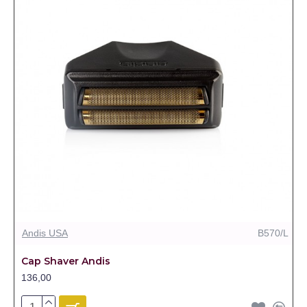
Andis USA
B570/L
Cap Shaver Andis
136,00