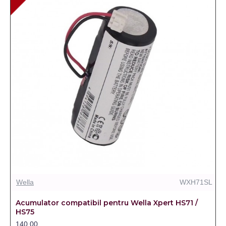
Wella
WXH71SL
Acumulator compatibil pentru Wella Xpert HS71 /
HS75
140,00