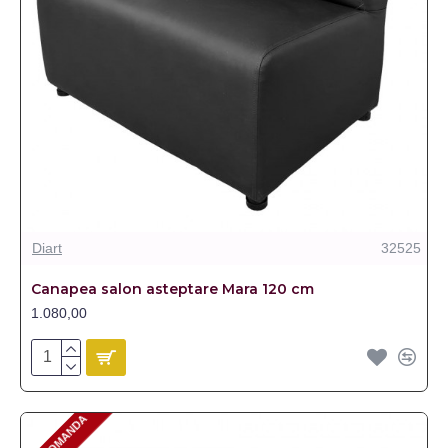
Diart
32525
Canapea salon asteptare Mara 120 cm
1.080,00
PRE-COMANDA