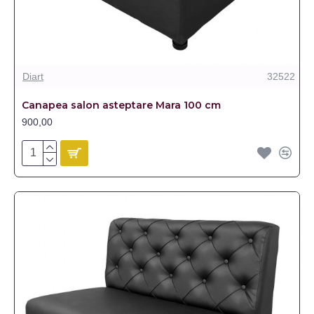
Diart
32522
Canapea salon asteptare Mara 100 cm
900,00