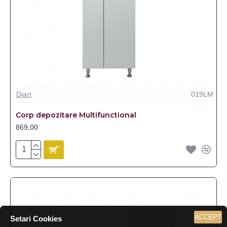
Diart
019LM
Corp depozitare Multifunctional
869,00
ACCEPT
Setari Cookies