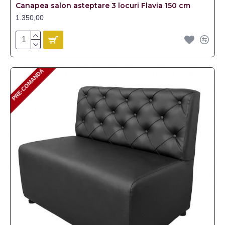
Canapea salon asteptare 3 locuri Flavia 150 cm
1.350,00
PRE-COMANDA
PRE-COMANDA