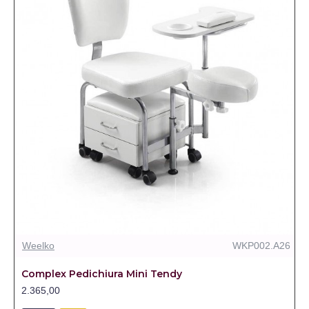
Weelko
WKP002.A26
Complex Pedichiura Mini Tendy
2.365,00