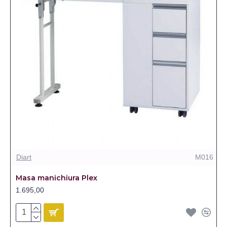
Diart
M016
Masa manichiura Plex
1.695,00