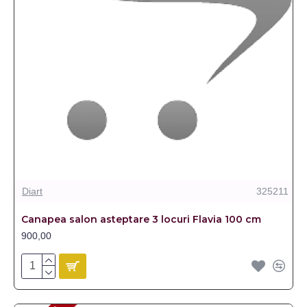
Diart
325211
Canapea salon asteptare 3 locuri Flavia 100 cm
900,00