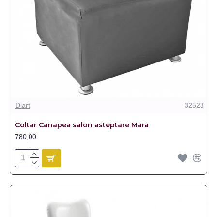
Diart
32523
Coltar Canapea salon asteptare Mara
780,00