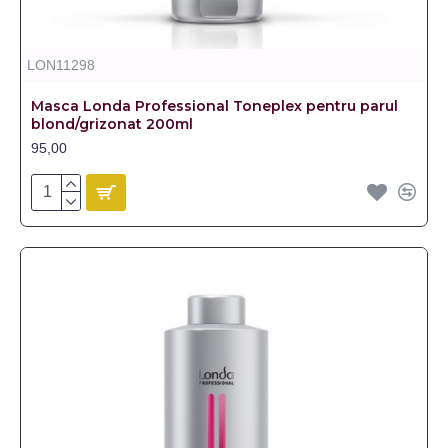
LON11298
Masca Londa Professional Toneplex pentru parul
blond/grizonat 200ml
95,00