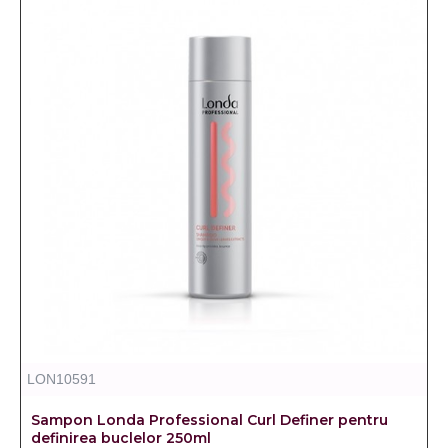
LON10591
Sampon Londa Professional Curl Definer pentru
definirea buclelor 250ml