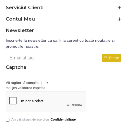
Serviciul Clienti
Contul Meu
Newsletter
Inscrie-te la newsletter ca sa fii la curent cu toate noutatile si
promotiile noastre.
Trimite
Captcha
Vă rugăm să completați
mai jos validarea captcha
Am citit și sunt de acord cu
Confidentialitate