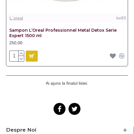
L`oreal
lor83
Sampon L’Oreal Professionnel Metal Detox Serie
Expert 1500 ml
250,00
Ai ajuns la finalul listei.
Despre Noi