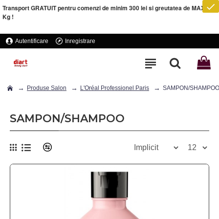
Transport GRATUIT pentru comenzi de minim 300 lei si greutatea de MAXIM 5
Kg !
Autentificare
Inregistrare
Produse Salon
L'Oréal Professionel Paris
SAMPON/SHAMPO
SAMPON/SHAMPOO