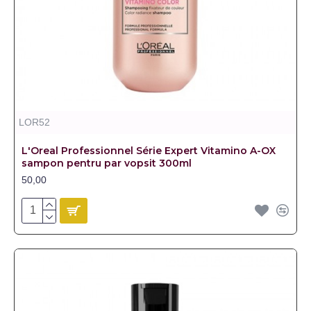
LOR52
L'Oreal Professionnel Série Expert Vitamino A-OX
sampon pentru par vopsit 300ml
50,00