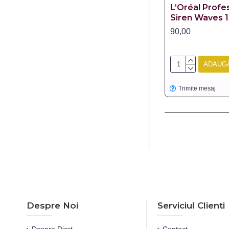
L’Oréal Profe
Siren Waves 1
90,00
ADAUGĂ
Trimite mesaj
Despre Noi
Serviciul Clienti