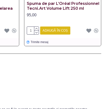
Spuma de par L’Oréal Professionnel
elarea
Tecni.Art Volume Lift 250 ml
95,00
ADAUGĂ ÎN COȘ
Trimite mesaj