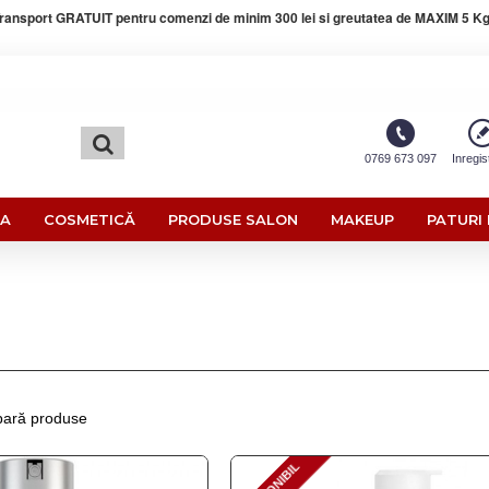
ransport GRATUIT pentru comenzi de minim 300 lei si greutatea de MAXIM 5 Kg
0769 673 097
Inregis
RA
COSMETICĂ
PRODUSE SALON
MAKEUP
PATURI 
ară produse