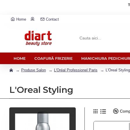
T
Home
Contact
HOME
COAFURĂ FRIZERIE
MANICHIURA PEDICHIU
Produse Salon
L'Oréal Professionel Paris
L'Oreal Styling
L'Oreal Styling
Comp