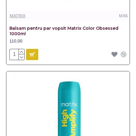
MATRIX
MX6
Balsam pentru par vopsit Matrix Color Obsessed
1000ml
110,00