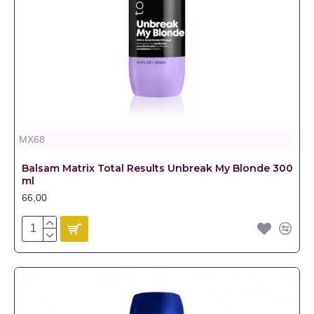
MX68
Balsam Matrix Total Results Unbreak My Blonde 300
ml
66,00