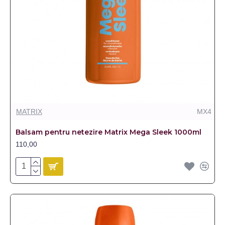
MATRIX
MX4
Balsam pentru netezire Matrix Mega Sleek 1000ml
110,00