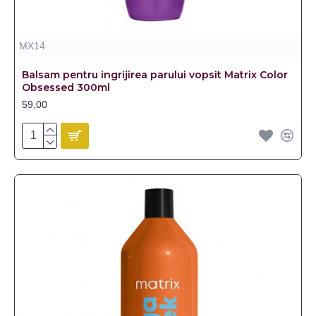
MX14
Balsam pentru ingrijirea parului vopsit Matrix Color
Obsessed 300ml
59,00