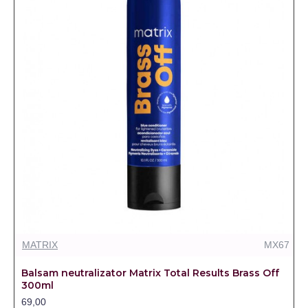
MATRIX
MX67
Balsam neutralizator Matrix Total Results Brass Off
300ml
69,00