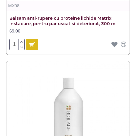
MX08
Balsam anti-rupere cu proteine lichide Matrix
Instacure, pentru par uscat si deteriorat, 300 ml
69,00