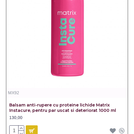
MX92
Balsam anti-rupere cu proteine lichide Matrix
Instacure, pentru par uscat si deteriorat 1000 ml
130,00