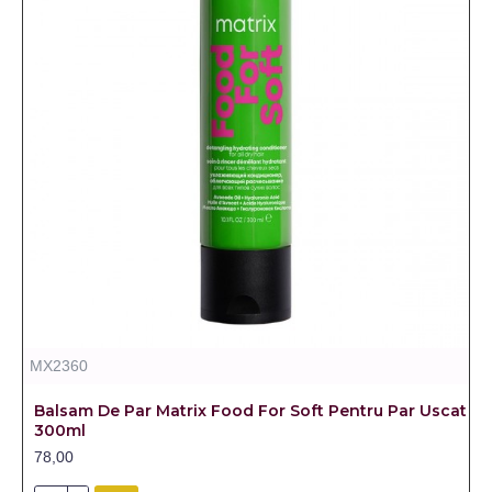
MX2360
Balsam De Par Matrix Food For Soft Pentru Par Uscat
300ml
78,00