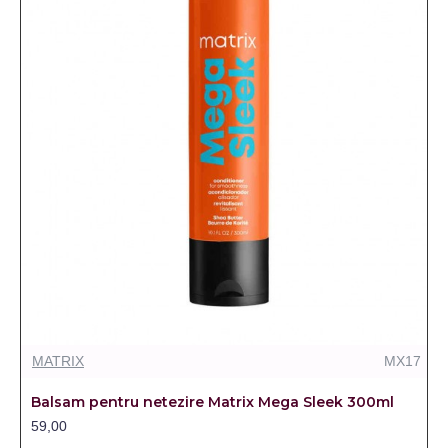
MATRIX
MX17
Balsam pentru netezire Matrix Mega Sleek 300ml
59,00