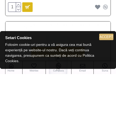
ACCEPT
Setari Cookies
Folosim cookie-uri pentru a vă asigura cea mai bună
experiență pe website-ul nostru. Dacă veți continua
FILTREAZA PRODUSELE
navigarea, presupunem ca sunteți de acord cu Politica
Cookies.
Home
Wishlist
Compara
Email
Suna