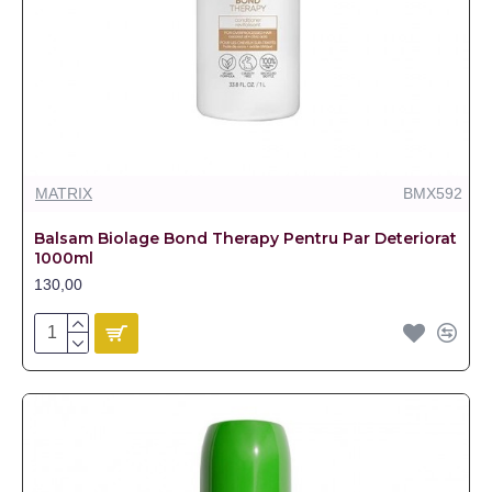
MATRIX
BMX592
Balsam Biolage Bond Therapy Pentru Par Deteriorat
1000ml
130,00