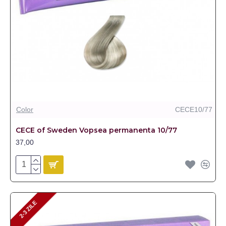
Color
CECE10/77
CECE of Sweden Vopsea permanenta 10/77
37,00
2-3 ZILE
2-3 ZILE