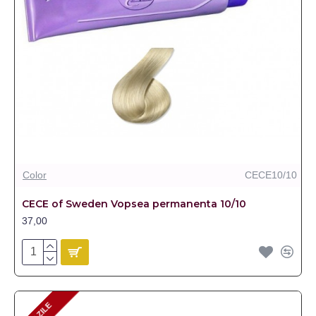
Color
CECE10/10
CECE of Sweden Vopsea permanenta 10/10
37,00
2-3 ZILE