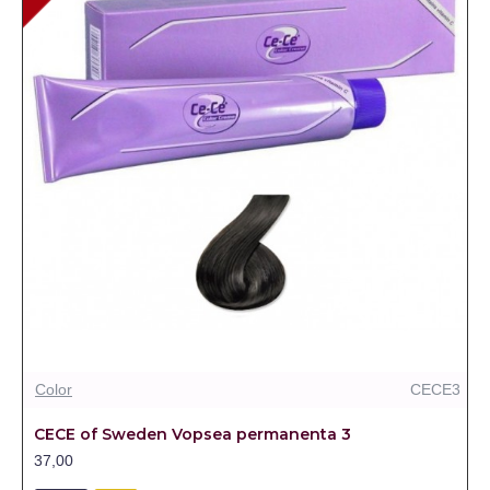
Color
CECE3
CECE of Sweden Vopsea permanenta 3
37,00