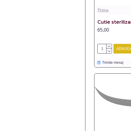
Prima
Cutie steriliz
65,00
ADAUGĂ
Trimite mesaj