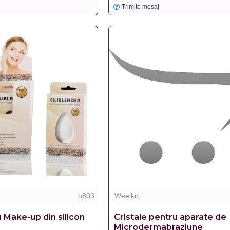
Trimite mesaj
h803
Weelko
 Make-up din silicon
Cristale pentru aparate de
Microdermabraziune