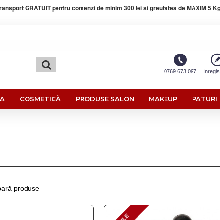
ransport GRATUIT pentru comenzi de minim 300 lei si greutatea de MAXIM 5 Kg
0769 673 097
Inregis
RA
COSMETICĂ
PRODUSE SALON
MAKEUP
PATURI 
ară produse