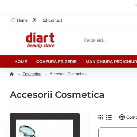
T
Home
Contact
HOME
COAFURĂ FRIZERIE
MANICHIURA PEDICHIU
Cosmetica
Accesorii Cosmetica
Accesorii Cosmetica
Comp