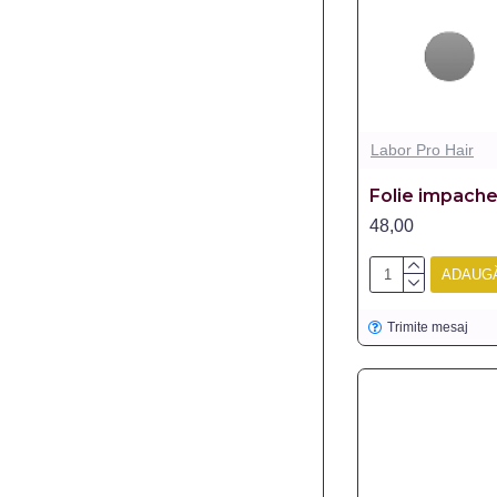
Labor Pro Hair
Folie impache
48,00
ADAUGĂ
Trimite mesaj