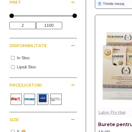
PRET
Trimite mesaj
DISPONIBILITATE
In Stoc
Lipsă Stoc
PRODUCĂTORI
Labor Pro Hair
SIZE
Burete pentru
S
1