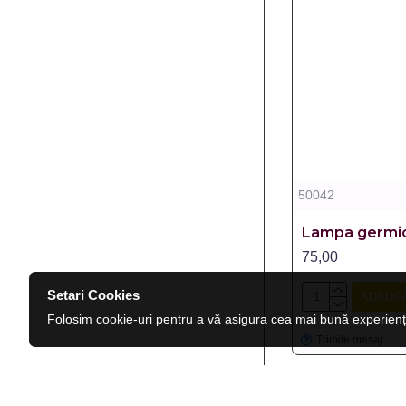
50042
Lampa germici
75,00
Setari Cookies
ADAUGĂ
Folosim cookie-uri pentru a vă asigura cea mai bună experienț
Trimite mesaj
PRE-COMANDA