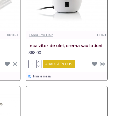
h010-1
Labor Pro Hair
H940
Incalzitor de ulei, crema sau lotiuni
368,00
ADAUGĂ ÎN COȘ
Trimite mesaj