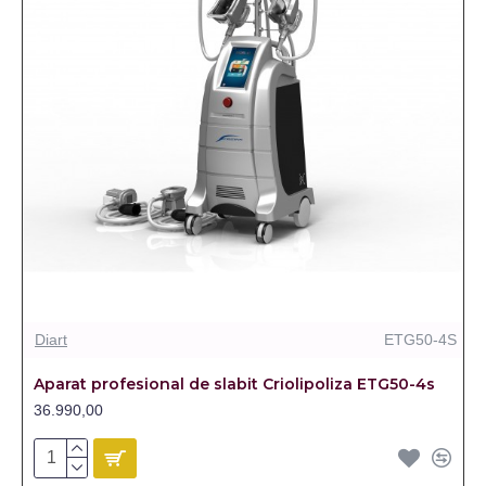
Diart
ETG50-4S
Aparat profesional de slabit Criolipoliza ETG50-4s
36.990,00