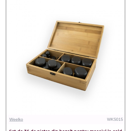
Weelko
WKS015