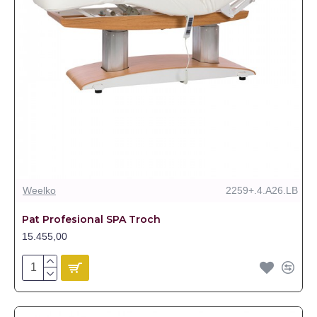
Weelko
2259+.4.A26.LB
Pat Profesional SPA Troch
15.455,00