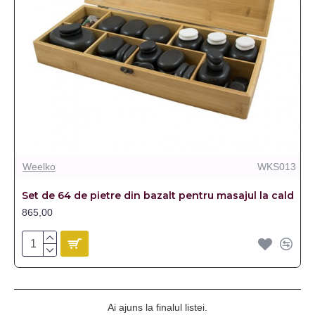
Weelko
WKS013
Set de 64 de pietre din bazalt pentru masajul la cald
865,00
Ai ajuns la finalul listei.