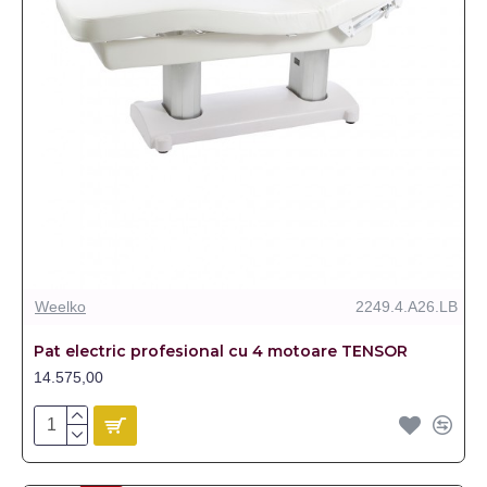
Weelko
2249.4.A26.LB
Pat electric profesional cu 4 motoare TENSOR
14.575,00