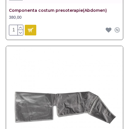
Componenta costum presoterapie(Abdomen)
380,00