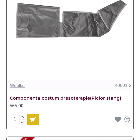
Weelko
40001-2
Componenta costum presoterapie(Picior stang)
565,00