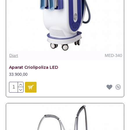
Diart
MED-340
Aparat Criolipoliza LED
33.900,00