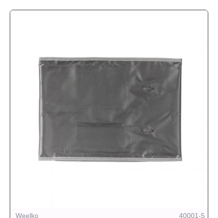
Weelko
40001-5