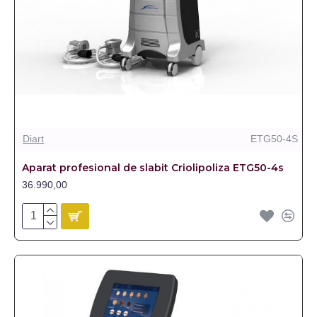
Diart
ETG50-4S
Aparat profesional de slabit Criolipoliza ETG50-4s
36.990,00