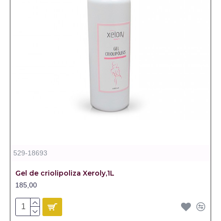
529-18693
Gel de criolipoliza Xeroly,1L
185,00