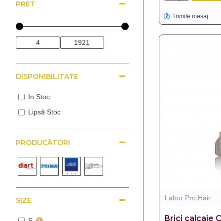
PRET
Trimite mesaj
DISPONIBILITATE
In Stoc
Lipsă Stoc
PRODUCĂTORI
Labor Pro Hair
SIZE
Brici calcaie 
S
1