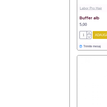
Labor Pro Hair
Buffer alb
5,00
ADAUGĂ
Trimite mesaj