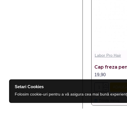
Labor Pro Hair
Cap freza pent
19,90
Setari Cookies
ADAUGĂ
Folosim cookie-uri pentru a vă asigura cea mai bună experienț
Trimite mesaj