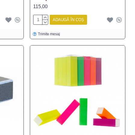
115,00
ADAUGĂ ÎN COȘ
Trimite mesaj