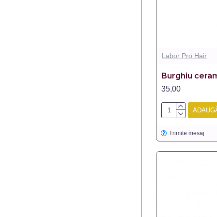
Labor Pro Hair
Burghiu cera
35,00
ADAUGĂ
Trimite mesaj