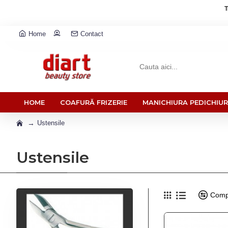
T
Home
Contact
HOME
COAFURĂ FRIZERIE
MANICHIURA PEDICHIU
Ustensile
Ustensile
Comp