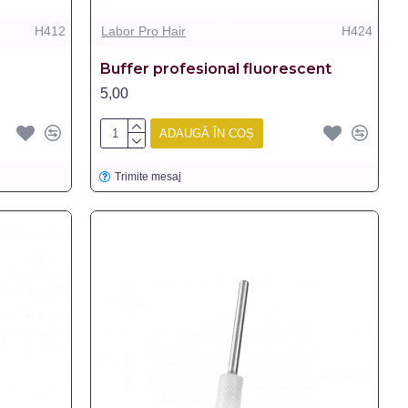
H412
Labor Pro Hair
H424
Buffer profesional fluorescent
5,00
ADAUGĂ ÎN COȘ
Trimite mesaj