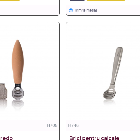
Trimite mesaj
H705
H746
Credo
Brici pentru calcaie