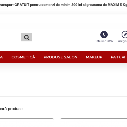
ransport GRATUIT pentru comenzi de minim 300 lei si greutatea de MAXIM 5 Kg
0769 673 097
Inregis
RA
COSMETICĂ
PRODUSE SALON
MAKEUP
PATURI 
ară produse