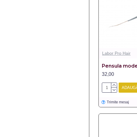
Labor Pro Hair
Pensula model
32,00
ADAUGĂ
Trimite mesaj