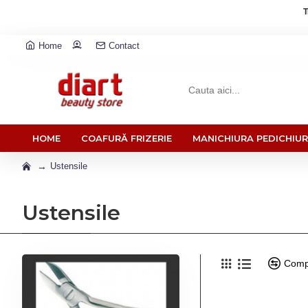
T
Home
Contact
HOME
COAFURĂ FRIZERIE
MANICHIURA PEDICHIU
Ustensile
Ustensile
Comp