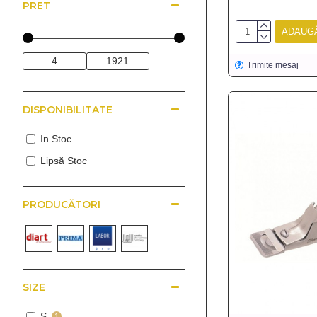
PRET
ADAUGĂ
Trimite mesaj
DISPONIBILITATE
In Stoc
Lipsă Stoc
PRODUCĂTORI
SIZE
S
1