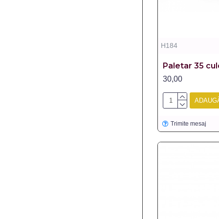
H184
Paletar 35 cul
30,00
ADAUGĂ
Trimite mesaj