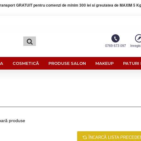
ransport GRATUIT pentru comenzi de minim 300 lei si greutatea de MAXIM 5 Kg
0769 673 097
Inregis
RA
COSMETICĂ
PRODUSE SALON
MAKEUP
PATURI 
ară produse
ÎNCARCĂ LISTA PRECEDE