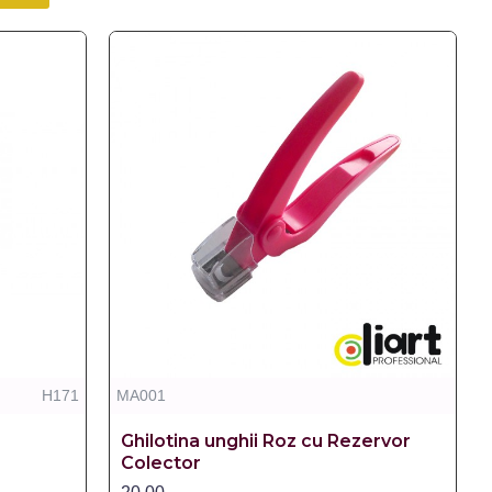
H171
MA001
Ghilotina unghii Roz cu Rezervor
Colector