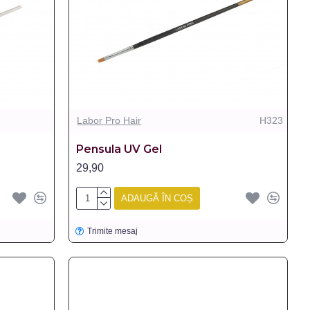
Labor Pro Hair
H323
Pensula UV Gel
29,90
ADAUGĂ ÎN COȘ
Trimite mesaj