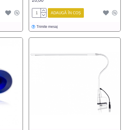
20,00
ADAUGĂ ÎN COȘ
Trimite mesaj