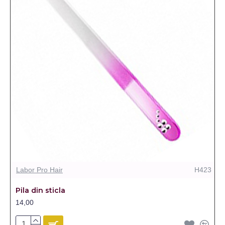
Labor Pro Hair
H423
Pila din sticla
14,00