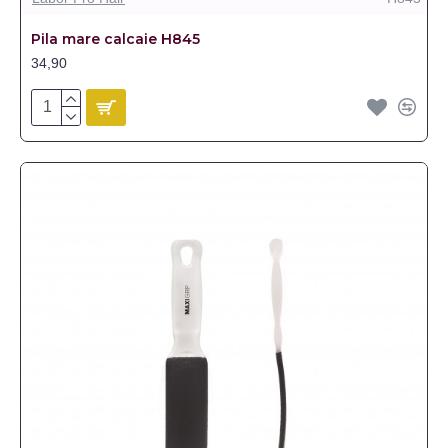
Pila mare calcaie H845
34,90