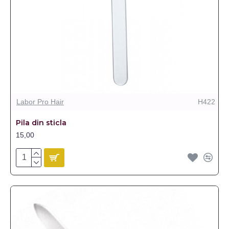
Labor Pro Hair
H422
Pila din sticla
15,00