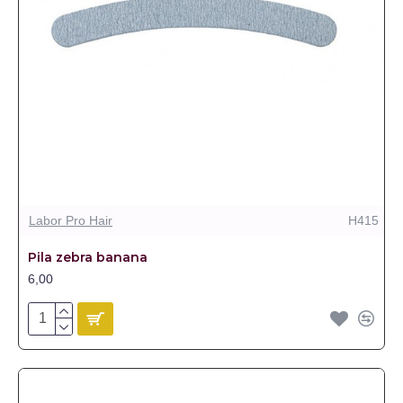
Labor Pro Hair
H415
Pila zebra banana
6,00