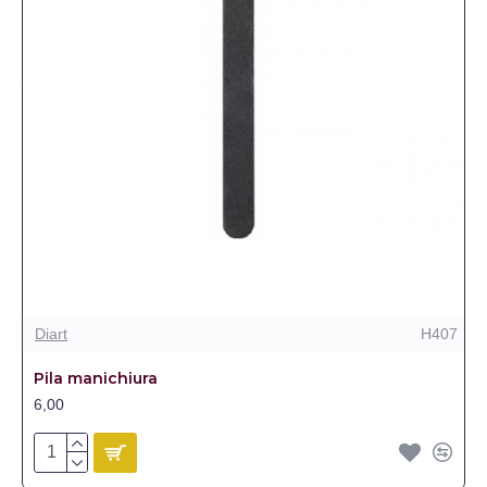
Diart
H407
Pila manichiura
6,00