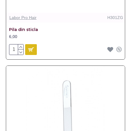
Labor Pro Hair
H301ZG
Pila din sticla
6,00