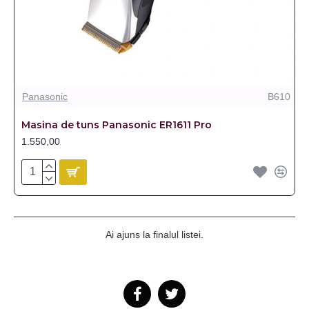
Panasonic
B610
Masina de tuns Panasonic ER1611 Pro
1.550,00
Ai ajuns la finalul listei.