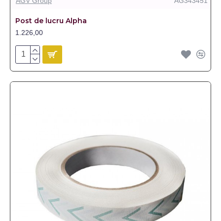
AGV Group
AG343451
Post de lucru Alpha
1.226,00