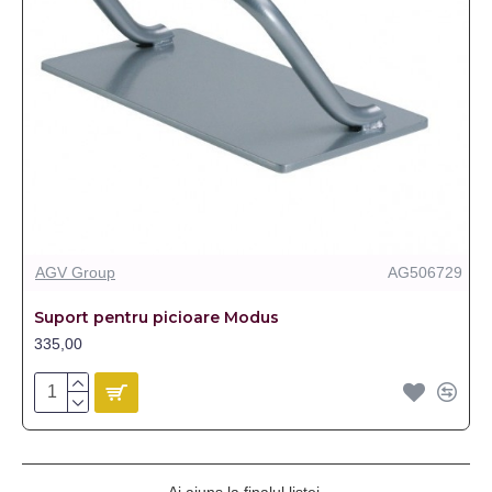
AGV Group
AG506729
Suport pentru picioare Modus
335,00
Ai ajuns la finalul listei.