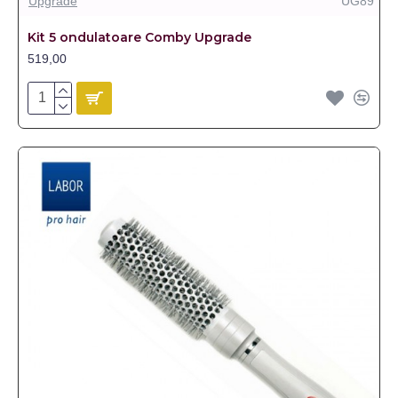
Upgrade
UG89
Kit 5 ondulatoare Comby Upgrade
519,00