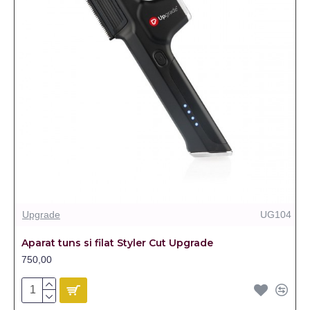
Upgrade
UG104
Aparat tuns si filat Styler Cut Upgrade
750,00