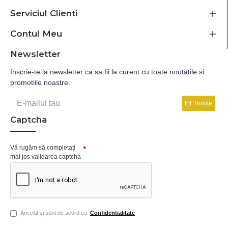
Serviciul Clienti
Contul Meu
Newsletter
Inscrie-te la newsletter ca sa fii la curent cu toate noutatile si
promotiile noastre.
Trimite
Captcha
Vă rugăm să completați
mai jos validarea captcha
Am citit și sunt de acord cu
Confidentialitate