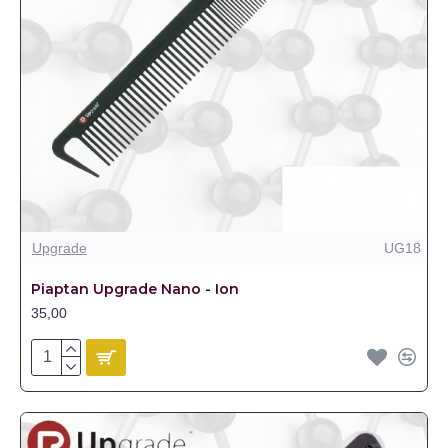
Upgrade
UG18
Piaptan Upgrade Nano - Ion
35,00