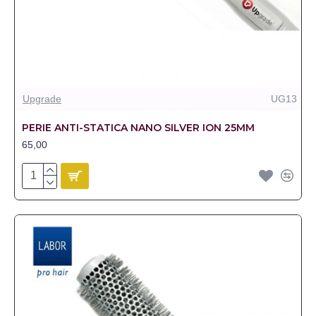
Upgrade
UG13
PERIE ANTI-STATICA NANO SILVER ION 25MM
65,00