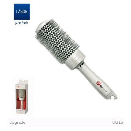
Upgrade
UG15