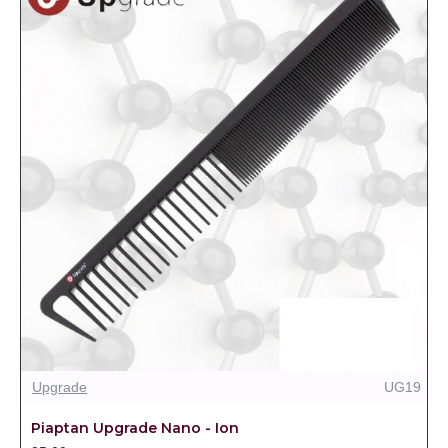
Upgrade
UG19
Piaptan Upgrade Nano - Ion