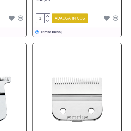
ADAUGĂ ÎN COȘ
Trimite mesaj