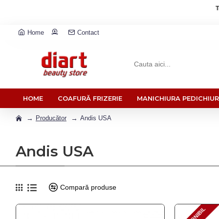
T
Home
Contact
HOME
COAFURĂ FRIZERIE
MANICHIURA PEDICHIU
Producător
Andis USA
Andis USA
Compară produse