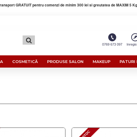
ransport GRATUIT pentru comenzi de minim 300 lei si greutatea de MAXIM 5 Kg
0769 673 097
Inregis
RA
COSMETICĂ
PRODUSE SALON
MAKEUP
PATURI 