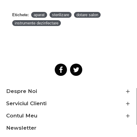
Etichete:
aparat
sterilizare
dotare salon
instrumente dezinfectare
Despre Noi
Serviciul Clienti
Contul Meu
Newsletter