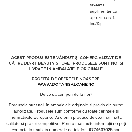
taxeaza
suplimentar cu
aproximativ 1
leu/Kg.
ACEST PRODUS ESTE VÂNDUT ȘI COMERCIALIZAT DE
CĂTRE DIART BEAUTY STORE. PRODUSELE SUNT NOI ȘI
LIVRATE ÎN AMBALAJELE ORIGINALE.
PROFITĂ DE OFERTELE NOASTRE:
WWW.DOTARISALOANE.RO
De ce să cumperi de la noi?
Produsele sunt noi, în ambalajele originale și provin din surse
autorizate. Produsele sunt conforme cu toate cerințele și
normativele Europene. Va oferim produse de cea mai înalta
calitate și prețuri competitive. Pentru mai multe informații ne poți
contacta la unul din numerele de telefon:
0774637025
sau