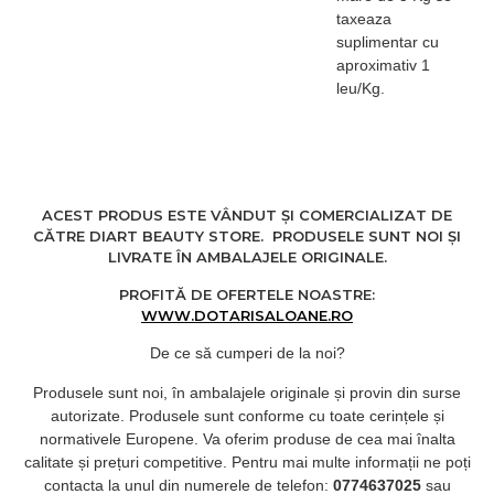
taxeaza
suplimentar cu
aproximativ 1
leu/Kg.
ACEST PRODUS ESTE VÂNDUT ȘI COMERCIALIZAT DE
CĂTRE DIART BEAUTY STORE. PRODUSELE SUNT NOI ȘI
LIVRATE ÎN AMBALAJELE ORIGINALE.
PROFITĂ DE OFERTELE NOASTRE:
WWW.DOTARISALOANE.RO
De ce să cumperi de la noi?
Produsele sunt noi, în ambalajele originale și provin din surse
autorizate. Produsele sunt conforme cu toate cerințele și
normativele Europene. Va oferim produse de cea mai înalta
calitate și prețuri competitive. Pentru mai multe informații ne poți
contacta la unul din numerele de telefon:
0774637025
sau