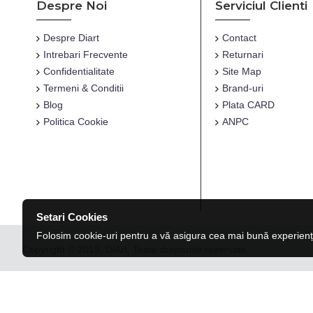
Despre Noi
Serviciul Clienti
Despre Diart
Contact
Intrebari Frecvente
Returnari
Confidentialitate
Site Map
Termeni & Conditii
Brand-uri
Blog
Plata CARD
Politica Cookie
ANPC
Setari Cookies
Folosim cookie-uri pentru a vă asigura cea mai bună experienț
Copyright © 2019, DiArt, Toate drepturile rezervate.