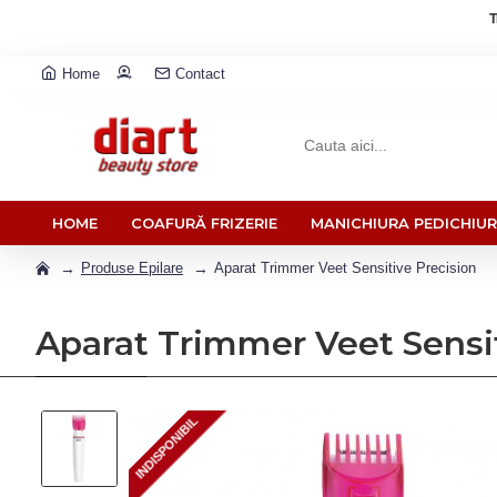
T
Home
Contact
HOME
COAFURĂ FRIZERIE
MANICHIURA PEDICHIU
Produse Epilare
Aparat Trimmer Veet Sensitive Precision
Aparat Trimmer Veet Sensit
INDISPONIBIL
INDISPONIBIL