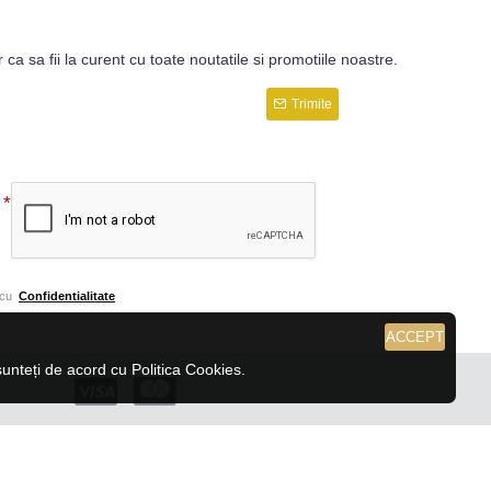
r ca sa fii la curent cu toate noutatile si promotiile noastre.
Trimite
 cu
Confidentialitate
ACCEPT
nteți de acord cu Politica Cookies.