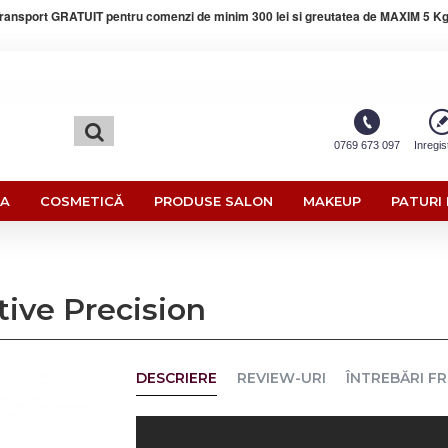
ransport GRATUIT pentru comenzi de minim 300 lei si greutatea de MAXIM 5 Kg
0769 673 097
Inregis
RA
COSMETICĂ
PRODUSE SALON
MAKEUP
PATURI 
ive Precision
DESCRIERE
REVIEW-URI
ÎNTREBĂRI F