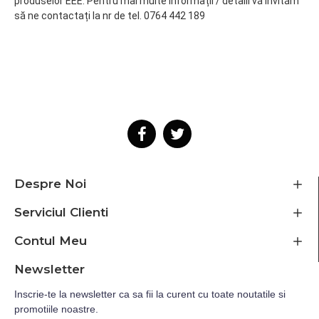
produselor EEE. Pentru mai multe informații / detalii vă invităm
să ne contactați la nr de tel. 0764 442 189
Despre Noi
Serviciul Clienti
Contul Meu
Newsletter
Inscrie-te la newsletter ca sa fii la curent cu toate noutatile si
promotiile noastre.