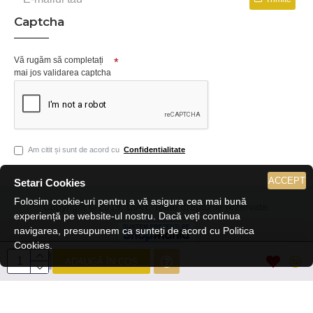
Captcha
Vă rugăm să completați
mai jos validarea captcha
Am citit și sunt de acord cu
Confidentialitate
ACCEPT
Setari Cookies
Folosim cookie-uri pentru a vă asigura cea mai bună
Copyright © 2019, DiArt, Toate drepturile rezervate.
experiență pe website-ul nostru. Dacă veți continua
navigarea, presupunem ca sunteți de acord cu Politica
Cookies.
ADAUGĂ ÎN COȘ