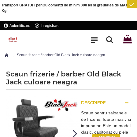
Transport GRATUIT pentru comenzi de minim 300 lei si greutatea de MAXIM 5
Kg !
Autentificare
Inregistrare
Scaun frizerie / barber Old Black Jack culoare neagra
Scaun frizerie / barber Old Black
Jack culoare neagra
DESCRIERE
Scaun pentru saloanele
de frizerie, foarte masiv si
impunator. Este un model
clasic, capitonat cu piele